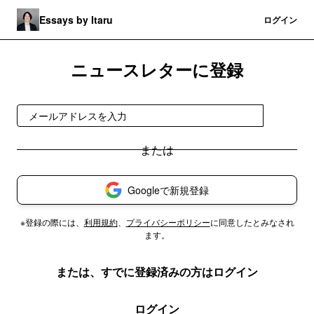
Essays by Itaru
登録
ログイン
ニュースレターに登録
登録
Googleで新規登録
※登録の際には、
利用規約
、
プライバシーポリシー
に同意したとみなされ
ます。
または、すでに登録済みの方はログイン
ログイン